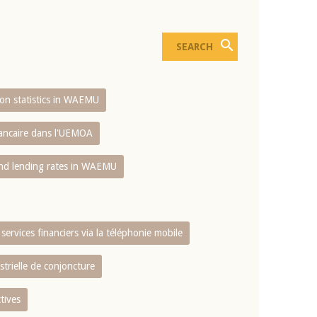
sion statistics in WAEMU
bancaire dans l'UEMOA
and lending rates in WAEMU
services financiers via la téléphonie mobile
strielle de conjoncture
tives