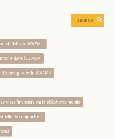
sion statistics in WAEMU
bancaire dans l'UEMOA
and lending rates in WAEMU
services financiers via la téléphonie mobile
strielle de conjoncture
tives