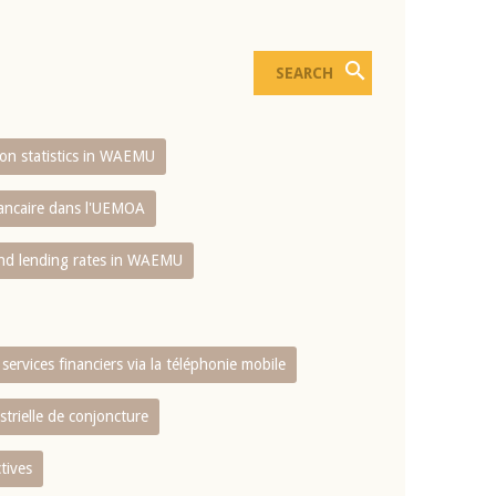
sion statistics in WAEMU
bancaire dans l'UEMOA
and lending rates in WAEMU
services financiers via la téléphonie mobile
strielle de conjoncture
tives