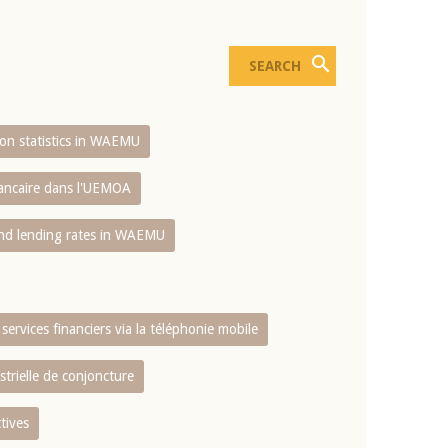
sion statistics in WAEMU
bancaire dans l'UEMOA
and lending rates in WAEMU
services financiers via la téléphonie mobile
strielle de conjoncture
tives