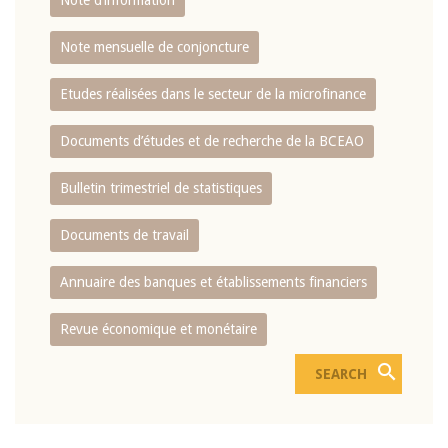
Note d’information
Note mensuelle de conjoncture
Etudes réalisées dans le secteur de la microfinance
Documents d’études et de recherche de la BCEAO
Bulletin trimestriel de statistiques
Documents de travail
Annuaire des banques et établissements financiers
Revue économique et monétaire