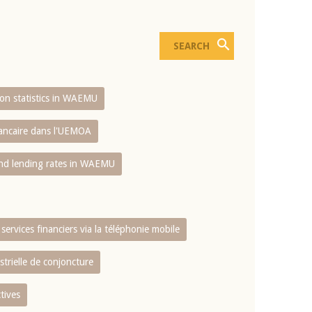
sion statistics in WAEMU
bancaire dans l'UEMOA
and lending rates in WAEMU
services financiers via la téléphonie mobile
strielle de conjoncture
tives