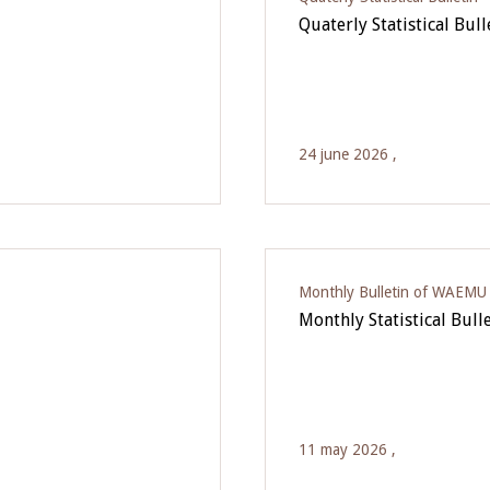
Quaterly Statistical Bul
24 june 2026 ,
Monthly Bulletin of WAEMU E
Monthly Statistical Bull
11 may 2026 ,