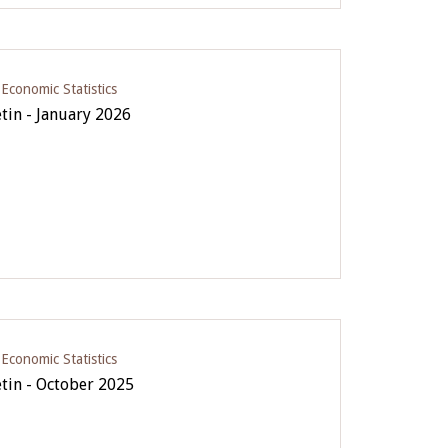
conomic Statistics
etin - January 2026
conomic Statistics
etin - October 2025