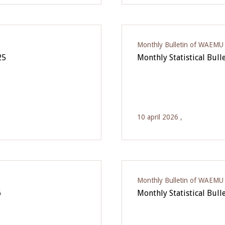
Monthly Bulletin of WAEMU E
25
Monthly Statistical Bull
10 april 2026 ,
Monthly Bulletin of WAEMU E
6
Monthly Statistical Bull