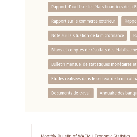
Rapport d‘audit sur les états financiers de la
Rapport sur le commerce extérieur
Rappor
Note sur la situation de la microfinance
Bu
Bilans et comptes de résultats des établissem
Bulletin mensuel de statistiques monétaires et
Etudes réalisées dans le secteur de la microfi
Documents de travail
Annuaire des banque
Pagination
Monthly Bulletin of WAEMU Economic Statistics