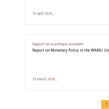
10 april 2026 ,
Rapport sur la politique monétaire
Report on Monetary Policy in the WAMU Un
13 march 2026 ,
C
1