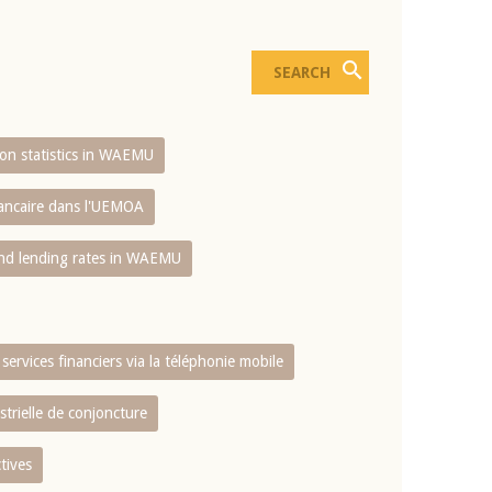
sion statistics in WAEMU
bancaire dans l'UEMOA
and lending rates in WAEMU
services financiers via la téléphonie mobile
strielle de conjoncture
tives