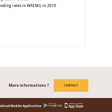
lending rates in WAEMU in 2019
More informations ?
tube
CONTACT
nload Mobile Application