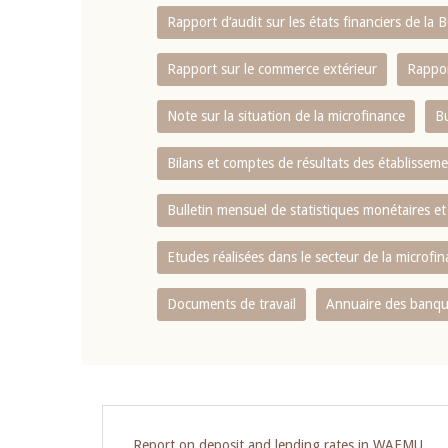
Rapport d‘audit sur les états financiers de la
Rapport sur le commerce extérieur
Rappor
Note sur la situation de la microfinance
Bu
Bilans et comptes de résultats des établissem
Bulletin mensuel de statistiques monétaires et
Etudes réalisées dans le secteur de la microfi
Documents de travail
Annuaire des banque
Report on deposit and lending rates in WAEMU