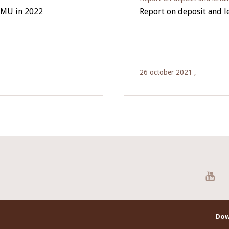
EMU in 2022
Report on deposit and 
26 october 2021 ,
You
Dow