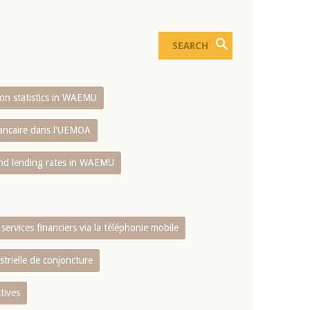
sion statistics in WAEMU
bancaire dans l'UEMOA
and lending rates in WAEMU
services financiers via la téléphonie mobile
strielle de conjoncture
tives