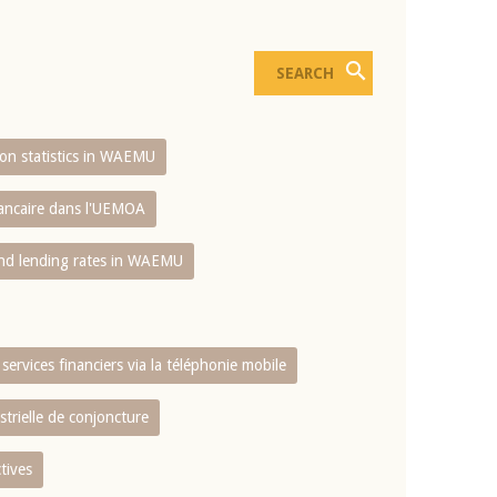
sion statistics in WAEMU
bancaire dans l'UEMOA
and lending rates in WAEMU
services financiers via la téléphonie mobile
strielle de conjoncture
tives