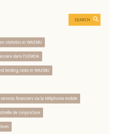
sion statistics in WAEMU
bancaire dans l'UEMOA
and lending rates in WAEMU
services financiers via la téléphonie mobile
strielle de conjoncture
tives