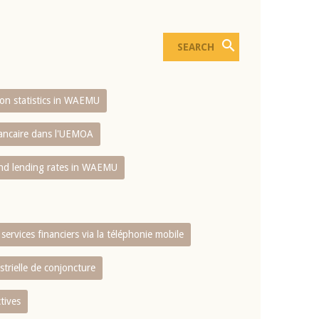
sion statistics in WAEMU
bancaire dans l'UEMOA
and lending rates in WAEMU
services financiers via la téléphonie mobile
strielle de conjoncture
tives