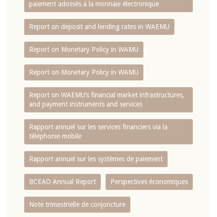
paiement adossés à la monnaie électronique
Report on deposit and lending rates in WAEMU
Report on Monetary Policy in WAMU
Report on Monetary Policy in WAMU
Report on WAEMU’s financial market infrastructures,
and payment instruments and services
Rapport annuel sur les services financiers via la
téléphonie mobile
Rapport annuel sur les systèmes de paiement
BCEAO Annual Report
Perspectives économiques
Note trimestrielle de conjoncture