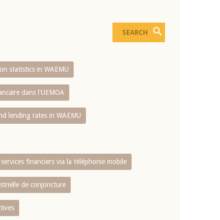
sion statistics in WAEMU
bancaire dans l'UEMOA
and lending rates in WAEMU
services financiers via la téléphonie mobile
strielle de conjoncture
tives