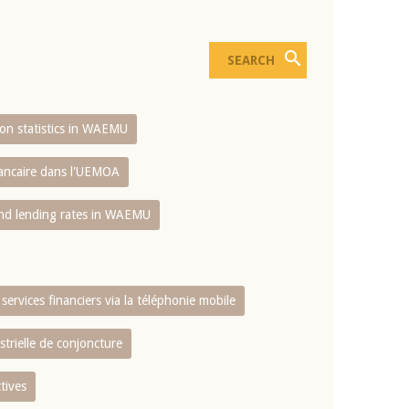
sion statistics in WAEMU
bancaire dans l'UEMOA
and lending rates in WAEMU
services financiers via la téléphonie mobile
strielle de conjoncture
tives