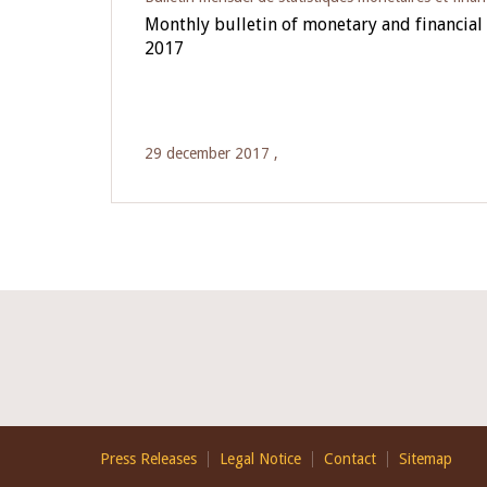
Monthly bulletin of monetary and financial 
2017
29 december 2017 ,
Footer
Press Releases
Legal Notice
Contact
Sitemap
EN