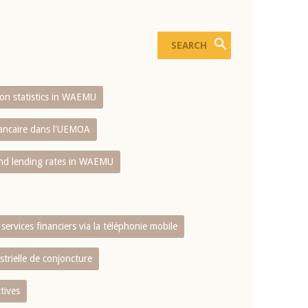
sion statistics in WAEMU
bancaire dans l'UEMOA
and lending rates in WAEMU
services financiers via la téléphonie mobile
strielle de conjoncture
tives