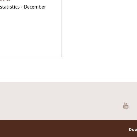
statistics - December
You
Dow