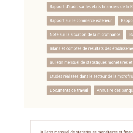
Rapport d‘audit sur les états financiers de la
Rapport sur le commerce extérieur
Rappor
Note sur la situation de la microfinance
Bu
Bilans et comptes de résultats des établissem
Bulletin mensuel de statistiques monétaires et
Etudes réalisées dans le secteur de la microfi
Documents de travail
Annuaire des banque
Bulletin mensuel de statistiques monétaires et finan