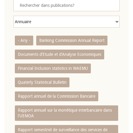
- Any -
Banking Commission Annual Report
Documents d’Etude et d’Analyse Economiques
Financial Inclusion statistics in WAEMU
Quaterly Statistical Bulletin
Rapport annuel de la Commission Bancaire
Rapport annuel sur la monétique interbancaire dans
l'UEMOA
Rapport semestriel de surveillance des services de