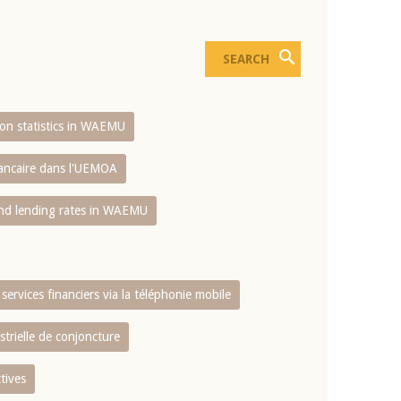
sion statistics in WAEMU
bancaire dans l'UEMOA
and lending rates in WAEMU
services financiers via la téléphonie mobile
strielle de conjoncture
tives