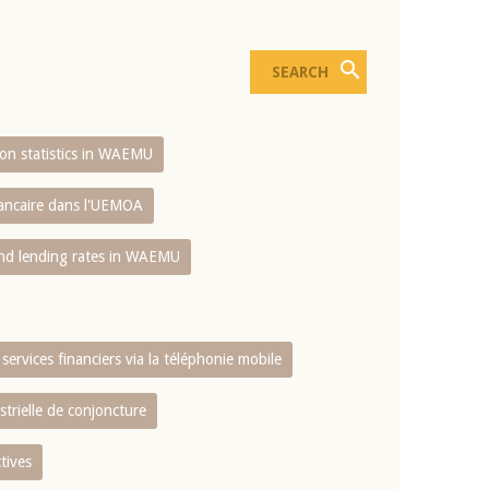
sion statistics in WAEMU
bancaire dans l'UEMOA
and lending rates in WAEMU
services financiers via la téléphonie mobile
strielle de conjoncture
tives