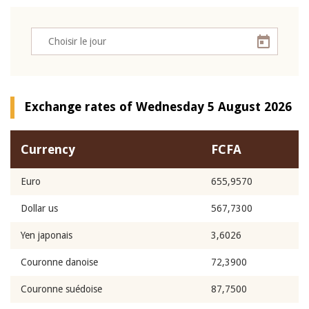
Exchange rates of Wednesday 5 August 2026
Currency
FCFA
Euro
655,9570
Dollar us
567,7300
Yen japonais
3,6026
Couronne danoise
72,3900
Couronne suédoise
87,7500