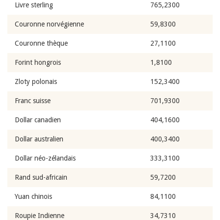
Livre sterling
765,2300
Couronne norvégienne
59,8300
Couronne thèque
27,1100
Forint hongrois
1,8100
Zloty polonais
152,3400
Franc suisse
701,9300
Dollar canadien
404,1600
Dollar australien
400,3400
Dollar néo-zélandais
333,3100
Rand sud-africain
59,7200
Yuan chinois
84,1100
Roupie Indienne
34,7310