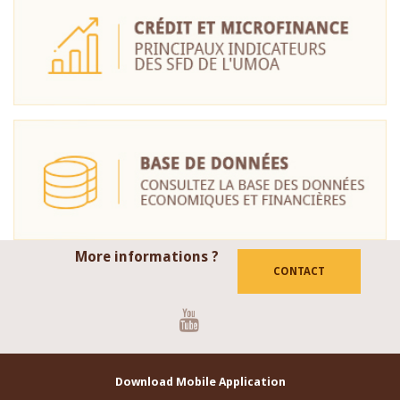
More informations ?
CONTACT
Youtube
Download Mobile Application