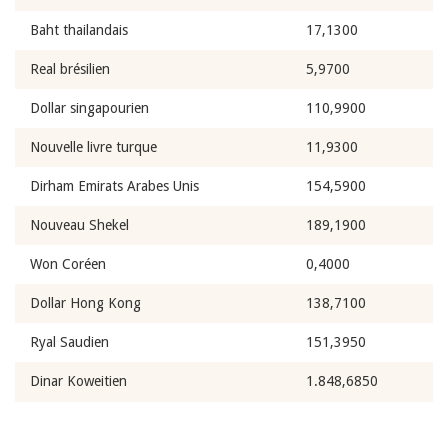
Baht thailandais
17,1300
Real brésilien
5,9700
Dollar singapourien
110,9900
Nouvelle livre turque
11,9300
Dirham Emirats Arabes Unis
154,5900
Nouveau Shekel
189,1900
Won Coréen
0,4000
Dollar Hong Kong
138,7100
Ryal Saudien
151,3950
Dinar Koweitien
1.848,6850