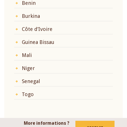
Benin
Burkina
Côte d’Ivoire
Guinea Bissau
Mali
Niger
Senegal
Togo
More informations ?