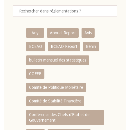
- Any -
Annual Report
Avis
BCEAO
BCEAO Report
Bénin
bulletin mensuel des statistiques
COFEB
Comité de Politique Monétaire
Comité de Stabilité Financière
Conférence des Chefs d’Etat et de
Gouvernement