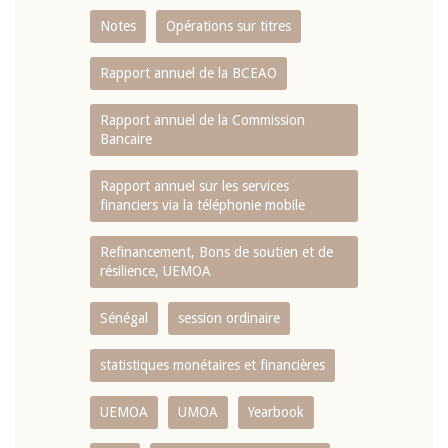
Notes
Opérations sur titres
Rapport annuel de la BCEAO
Rapport annuel de la Commission
Bancaire
Rapport annuel sur les services
financiers via la téléphonie mobile
Refinancement, Bons de soutien et de
résilience, UEMOA
Sénégal
session ordinaire
statistiques monétaires et financières
UEMOA
UMOA
Yearbook