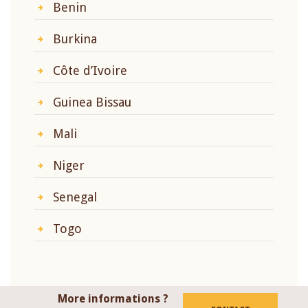
Benin
Burkina
Côte d’Ivoire
Guinea Bissau
Mali
Niger
Senegal
Togo
More informations ?