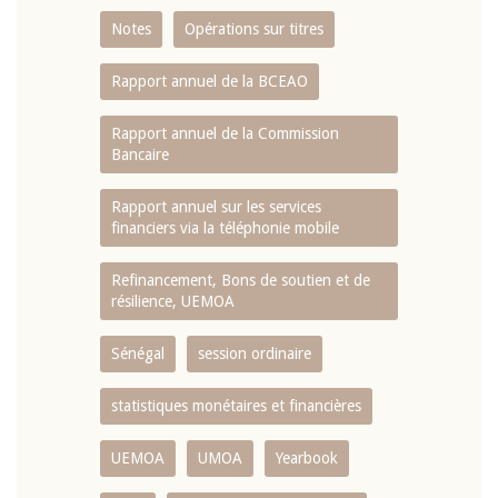
Notes
Opérations sur titres
Rapport annuel de la BCEAO
Rapport annuel de la Commission
Bancaire
Rapport annuel sur les services
financiers via la téléphonie mobile
Refinancement, Bons de soutien et de
résilience, UEMOA
Sénégal
session ordinaire
statistiques monétaires et financières
UEMOA
UMOA
Yearbook