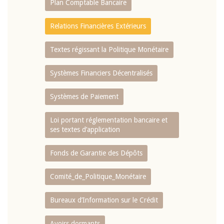
Plan Comptable Bancaire
Relations Financières Extérieurs
Textes régissant la Politique Monétaire
Systèmes Financiers Décentralisés
Systèmes de Paiement
Loi portant réglementation bancaire et
ses textes d’application
Fonds de Garantie des Dépôts
Comité_de_Politique_Monétaire
Bureaux d’Information sur le Crédit
Avoirs dormants