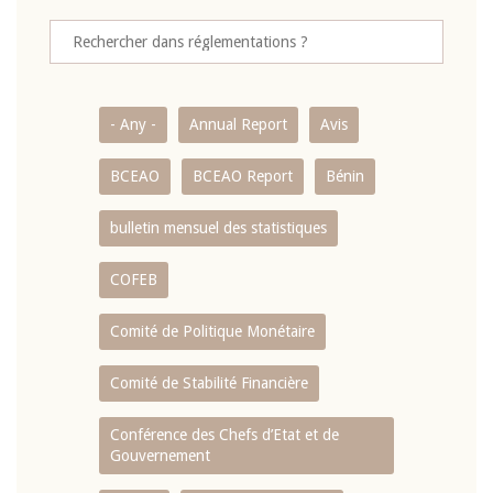
- Any -
Annual Report
Avis
BCEAO
BCEAO Report
Bénin
bulletin mensuel des statistiques
COFEB
Comité de Politique Monétaire
Comité de Stabilité Financière
Conférence des Chefs d’Etat et de
Gouvernement