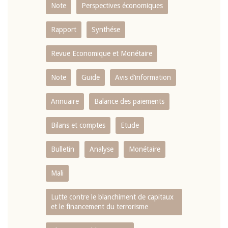
Note
Perspectives économiques
Rapport
Synthése
Revue Economique et Monétaire
Note
Guide
Avis d’information
Annuaire
Balance des paiements
Bilans et comptes
Etude
Bulletin
Analyse
Monétaire
Mali
Lutte contre le blanchiment de capitaux
et le financement du terrorisme