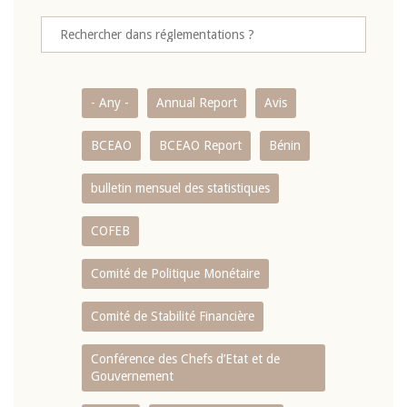
- Any -
Annual Report
Avis
BCEAO
BCEAO Report
Bénin
bulletin mensuel des statistiques
COFEB
Comité de Politique Monétaire
Comité de Stabilité Financière
Conférence des Chefs d’Etat et de
Gouvernement