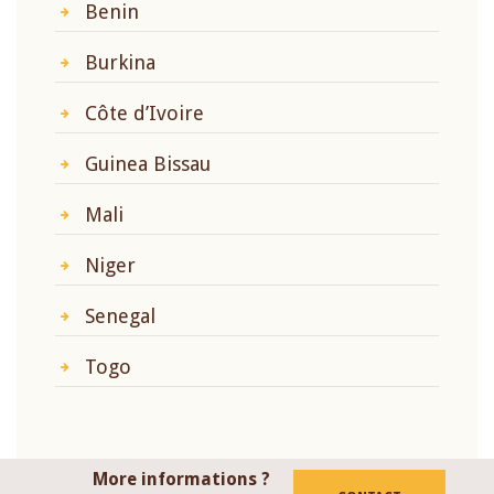
Benin
Burkina
Côte d’Ivoire
Guinea Bissau
Mali
Niger
Senegal
Togo
More informations ?