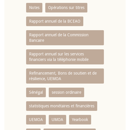
Notes
Opérations sur titres
Rapport annuel de la BCEAO
Rapport annuel de la Commission
Bancaire
Rapport annuel sur les services
financiers via la téléphonie mobile
Refinancement, Bons de soutien et de
résilience, UEMOA
Sénégal
session ordinaire
statistiques monétaires et financières
UEMOA
UMOA
Yearbook