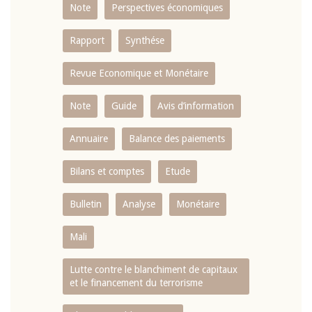
Note
Perspectives économiques
Rapport
Synthése
Revue Economique et Monétaire
Note
Guide
Avis d’information
Annuaire
Balance des paiements
Bilans et comptes
Etude
Bulletin
Analyse
Monétaire
Mali
Lutte contre le blanchiment de capitaux
et le financement du terrorisme