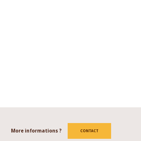
More informations ?
tube
CONTACT