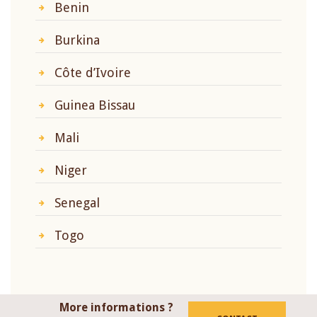
Benin
Burkina
Côte d’Ivoire
Guinea Bissau
Mali
Niger
Senegal
Togo
More informations ?