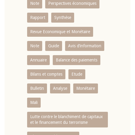
Note
Perspectives économiques
Rapport
Synthése
Revue Economique et Monétaire
Note
Guide
Avis d’information
Annuaire
Balance des paiements
Bilans et comptes
Etude
Bulletin
Analyse
Monétaire
Mali
Lutte contre le blanchiment de capitaux
et le financement du terrorisme