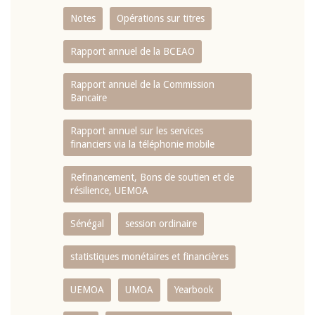
Notes
Opérations sur titres
Rapport annuel de la BCEAO
Rapport annuel de la Commission
Bancaire
Rapport annuel sur les services
financiers via la téléphonie mobile
Refinancement, Bons de soutien et de
résilience, UEMOA
Sénégal
session ordinaire
statistiques monétaires et financières
UEMOA
UMOA
Yearbook