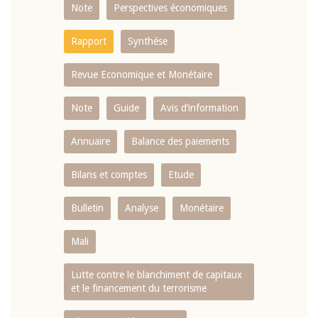
Note
Perspectives économiques
Rapport
Synthése
Revue Economique et Monétaire
Note
Guide
Avis d’information
Annuaire
Balance des paiements
Bilans et comptes
Etude
Bulletin
Analyse
Monétaire
Mali
Lutte contre le blanchiment de capitaux
et le financement du terrorisme