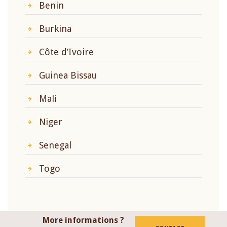
Benin
Burkina
Côte d’Ivoire
Guinea Bissau
Mali
Niger
Senegal
Togo
More informations ?