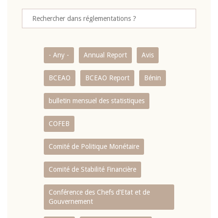
- Any -
Annual Report
Avis
BCEAO
BCEAO Report
Bénin
bulletin mensuel des statistiques
COFEB
Comité de Politique Monétaire
Comité de Stabilité Financière
Conférence des Chefs d’Etat et de
Gouvernement