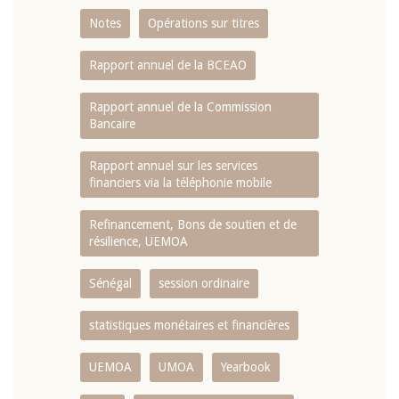
Notes
Opérations sur titres
Rapport annuel de la BCEAO
Rapport annuel de la Commission
Bancaire
Rapport annuel sur les services
financiers via la téléphonie mobile
Refinancement, Bons de soutien et de
résilience, UEMOA
Sénégal
session ordinaire
statistiques monétaires et financières
UEMOA
UMOA
Yearbook