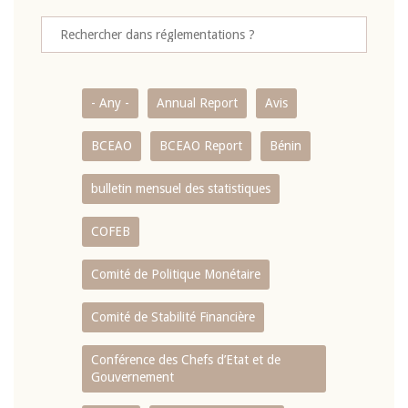
- Any -
Annual Report
Avis
BCEAO
BCEAO Report
Bénin
bulletin mensuel des statistiques
COFEB
Comité de Politique Monétaire
Comité de Stabilité Financière
Conférence des Chefs d’Etat et de
Gouvernement