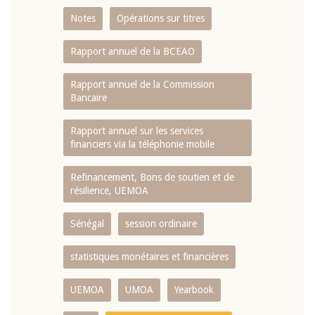
Notes
Opérations sur titres
Rapport annuel de la BCEAO
Rapport annuel de la Commission
Bancaire
Rapport annuel sur les services
financiers via la téléphonie mobile
Refinancement, Bons de soutien et de
résilience, UEMOA
Sénégal
session ordinaire
statistiques monétaires et financières
UEMOA
UMOA
Yearbook