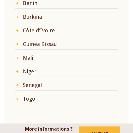
Benin
Burkina
Côte d’Ivoire
Guinea Bissau
Mali
Niger
Senegal
Togo
More informations ?