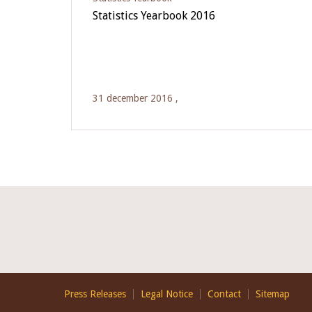
Statistics Yearbook 2016
31 december 2016 ,
Footer
Press Releases
Legal Notice
Contact
Sitemap
EN