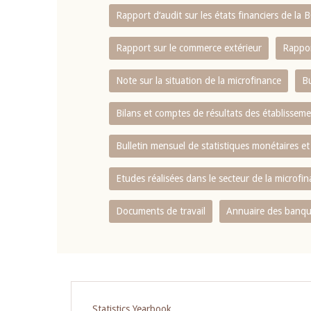
Rapport d‘audit sur les états financiers de la
Rapport sur le commerce extérieur
Rappor
Note sur la situation de la microfinance
Bu
Bilans et comptes de résultats des établissem
Bulletin mensuel de statistiques monétaires et
Etudes réalisées dans le secteur de la microfi
Documents de travail
Annuaire des banque
Statistics Yearbook