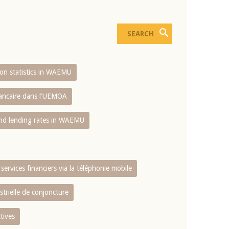
sion statistics in WAEMU
bancaire dans l'UEMOA
and lending rates in WAEMU
services financiers via la téléphonie mobile
strielle de conjoncture
tives