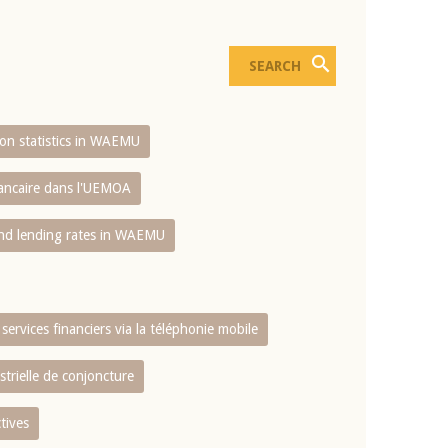
sion statistics in WAEMU
bancaire dans l'UEMOA
and lending rates in WAEMU
services financiers via la téléphonie mobile
strielle de conjoncture
tives