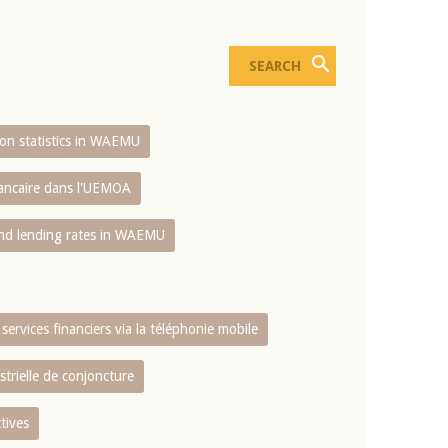
sion statistics in WAEMU
bancaire dans l'UEMOA
and lending rates in WAEMU
services financiers via la téléphonie mobile
strielle de conjoncture
tives