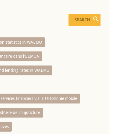
sion statistics in WAEMU
bancaire dans l'UEMOA
and lending rates in WAEMU
services financiers via la téléphonie mobile
strielle de conjoncture
tives