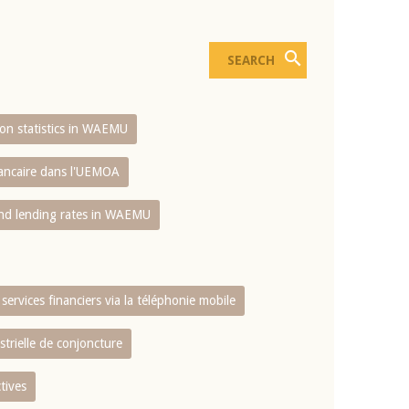
sion statistics in WAEMU
bancaire dans l'UEMOA
and lending rates in WAEMU
services financiers via la téléphonie mobile
strielle de conjoncture
tives