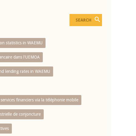
sion statistics in WAEMU
bancaire dans l'UEMOA
and lending rates in WAEMU
services financiers via la téléphonie mobile
strielle de conjoncture
tives