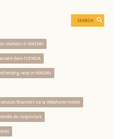
sion statistics in WAEMU
bancaire dans l'UEMOA
and lending rates in WAEMU
services financiers via la téléphonie mobile
strielle de conjoncture
tives