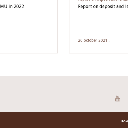
EMU in 2022
Report on deposit and 
26 october 2021 ,
You
Dow