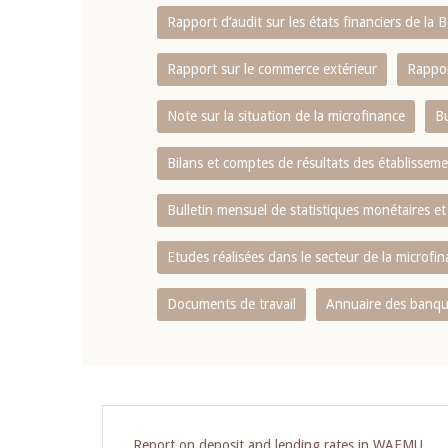
Rapport d‘audit sur les états financiers de la
Rapport sur le commerce extérieur
Rappor
Note sur la situation de la microfinance
Bu
Bilans et comptes de résultats des établissem
Bulletin mensuel de statistiques monétaires et
Etudes réalisées dans le secteur de la microfi
Documents de travail
Annuaire des banque
Report on deposit and lending rates in WAEMU