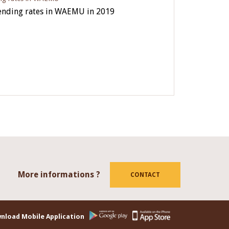
lending rates in WAEMU in 2019
More informations ?
tube
CONTACT
nload Mobile Application