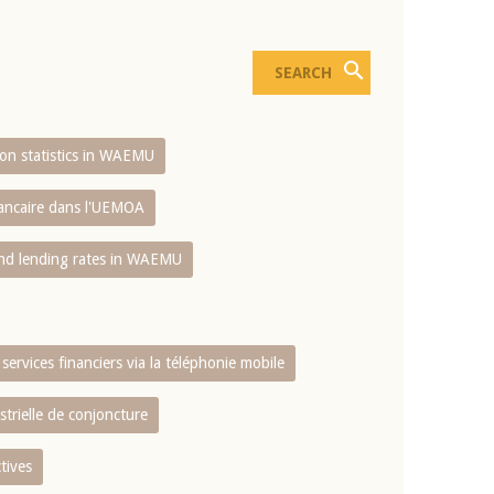
sion statistics in WAEMU
bancaire dans l'UEMOA
and lending rates in WAEMU
services financiers via la téléphonie mobile
strielle de conjoncture
tives