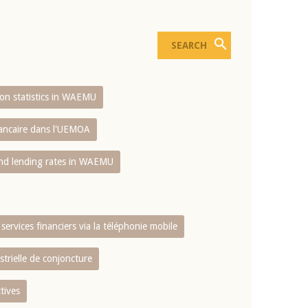
sion statistics in WAEMU
bancaire dans l'UEMOA
and lending rates in WAEMU
services financiers via la téléphonie mobile
strielle de conjoncture
tives