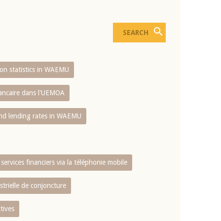
sion statistics in WAEMU
bancaire dans l'UEMOA
and lending rates in WAEMU
services financiers via la téléphonie mobile
strielle de conjoncture
tives