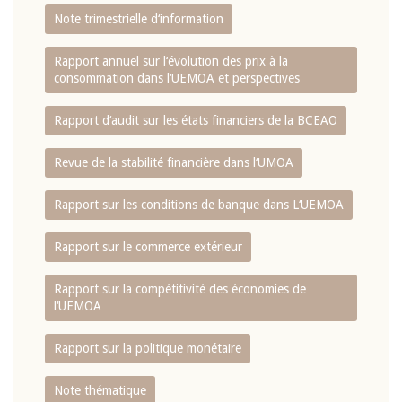
Note trimestrielle d‘information
Rapport annuel sur l‘évolution des prix à la
consommation dans l‘UEMOA et perspectives
Rapport d‘audit sur les états financiers de la BCEAO
Revue de la stabilité financière dans l‘UMOA
Rapport sur les conditions de banque dans L‘UEMOA
Rapport sur le commerce extérieur
Rapport sur la compétitivité des économies de
l‘UEMOA
Rapport sur la politique monétaire
Note thématique