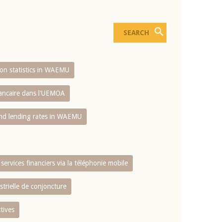
sion statistics in WAEMU
bancaire dans l'UEMOA
and lending rates in WAEMU
services financiers via la téléphonie mobile
strielle de conjoncture
tives