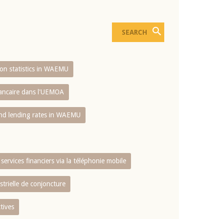
sion statistics in WAEMU
bancaire dans l'UEMOA
and lending rates in WAEMU
services financiers via la téléphonie mobile
strielle de conjoncture
tives