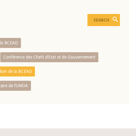
e la BCEAO
Conférence des Chefs d‘Etat et de Gouvernement
ation de la BCEAO
caire de l’UMOA