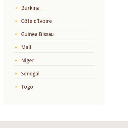
Burkina
Côte d’Ivoire
Guinea Bissau
Mali
Niger
Senegal
Togo