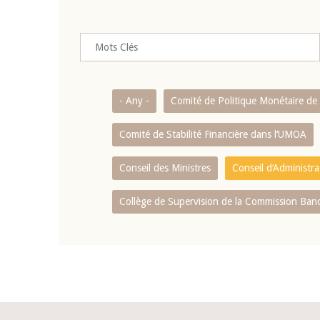
- Any -
Comité de Politique Monétaire d
Comité de Stabilité Financière dans l‘UMOA
Conseil des Ministres
Conseil d‘Administr
Collège de Supervision de la Commission Ban