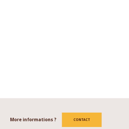
More informations ?
tube
CONTACT