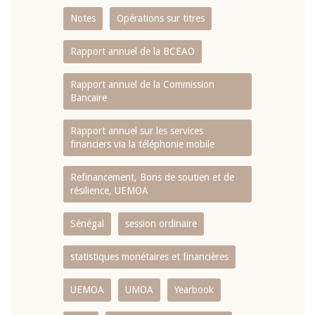
Notes
Opérations sur titres
Rapport annuel de la BCEAO
Rapport annuel de la Commission
Bancaire
Rapport annuel sur les services
financiers via la téléphonie mobile
Refinancement, Bons de soutien et de
résilience, UEMOA
Sénégal
session ordinaire
statistiques monétaires et financières
UEMOA
UMOA
Yearbook