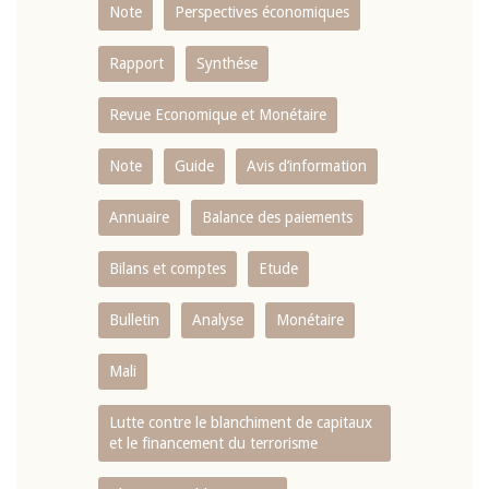
Note
Perspectives économiques
Rapport
Synthése
Revue Economique et Monétaire
Note
Guide
Avis d’information
Annuaire
Balance des paiements
Bilans et comptes
Etude
Bulletin
Analyse
Monétaire
Mali
Lutte contre le blanchiment de capitaux
et le financement du terrorisme