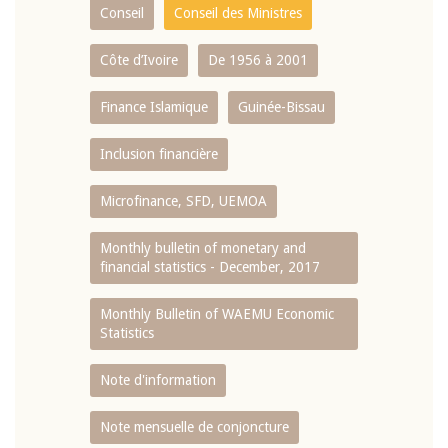
Conseil
Conseil des Ministres
Côte d’Ivoire
De 1956 à 2001
Finance Islamique
Guinée-Bissau
Inclusion financière
Microfinance, SFD, UEMOA
Monthly bulletin of monetary and
financial statistics - December, 2017
Monthly Bulletin of WAEMU Economic
Statistics
Note d'information
Note mensuelle de conjoncture