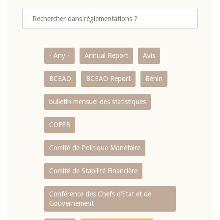
- Any -
Annual Report
Avis
BCEAO
BCEAO Report
Bénin
bulletin mensuel des statistiques
COFEB
Comité de Politique Monétaire
Comité de Stabilité Financière
Conférence des Chefs d’Etat et de
Gouvernement