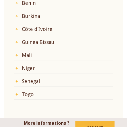
Benin
Burkina
Côte d’Ivoire
Guinea Bissau
Mali
Niger
Senegal
Togo
More informations ?