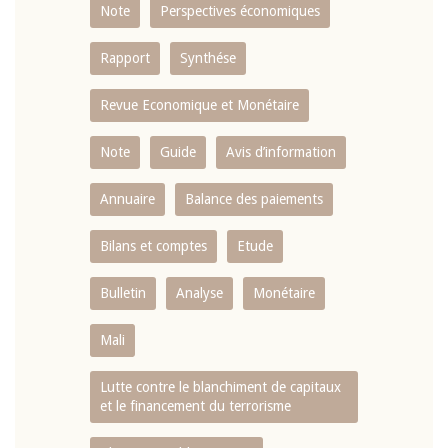
Note
Perspectives économiques
Rapport
Synthése
Revue Economique et Monétaire
Note
Guide
Avis d’information
Annuaire
Balance des paiements
Bilans et comptes
Etude
Bulletin
Analyse
Monétaire
Mali
Lutte contre le blanchiment de capitaux
et le financement du terrorisme