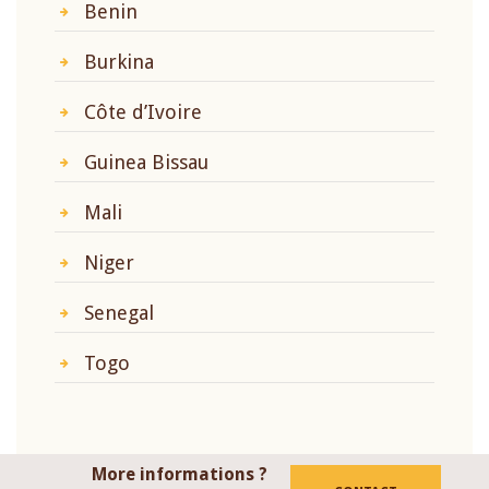
Benin
Burkina
Côte d’Ivoire
Guinea Bissau
Mali
Niger
Senegal
Togo
More informations ?