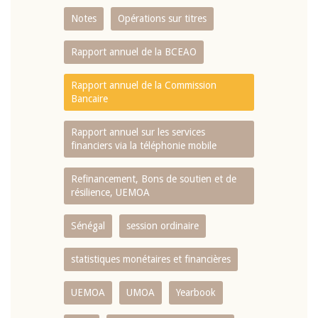
Notes
Opérations sur titres
Rapport annuel de la BCEAO
Rapport annuel de la Commission
Bancaire
Rapport annuel sur les services
financiers via la téléphonie mobile
Refinancement, Bons de soutien et de
résilience, UEMOA
Sénégal
session ordinaire
statistiques monétaires et financières
UEMOA
UMOA
Yearbook