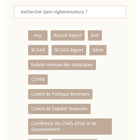
- Any -
Annual Report
Avis
BCEAO
BCEAO Report
Bénin
bulletin mensuel des statistiques
COFEB
Comité de Politique Monétaire
Comité de Stabilité Financière
Conférence des Chefs d’Etat et de
Gouvernement