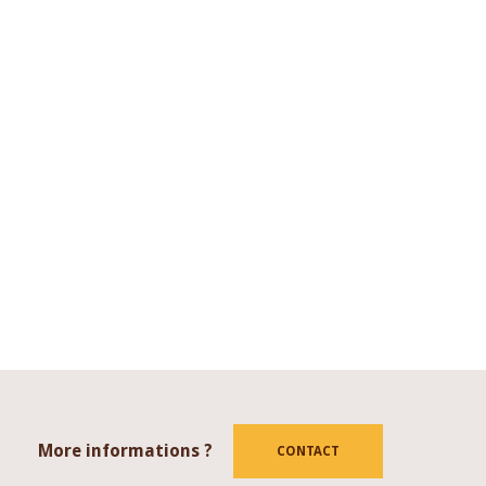
More informations ?
tube
CONTACT