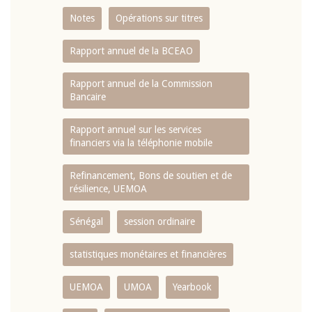
Notes
Opérations sur titres
Rapport annuel de la BCEAO
Rapport annuel de la Commission
Bancaire
Rapport annuel sur les services
financiers via la téléphonie mobile
Refinancement, Bons de soutien et de
résilience, UEMOA
Sénégal
session ordinaire
statistiques monétaires et financières
UEMOA
UMOA
Yearbook