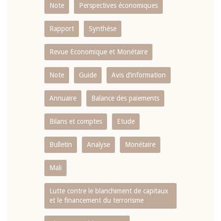
Note
Perspectives économiques
Rapport
Synthése
Revue Economique et Monétaire
Note
Guide
Avis d’information
Annuaire
Balance des paiements
Bilans et comptes
Etude
Bulletin
Analyse
Monétaire
Mali
Lutte contre le blanchiment de capitaux
et le financement du terrorisme