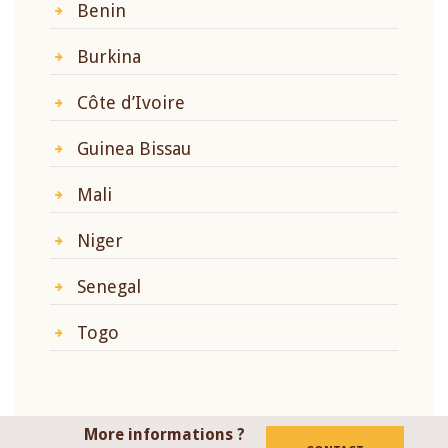
Benin
Burkina
Côte d’Ivoire
Guinea Bissau
Mali
Niger
Senegal
Togo
More informations ?