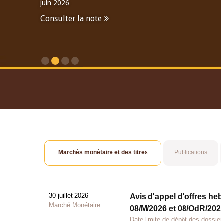
l'économie mondiale
En savoir plus
Mot introductif du Gouverneur
Marchés monétaire et des titres
Publications
30 juillet 2026
Avis d'appel d'offres he
Marché Monétaire
08/M/2026 et 08/OdR/2026
Date limite de dépôt des dossier