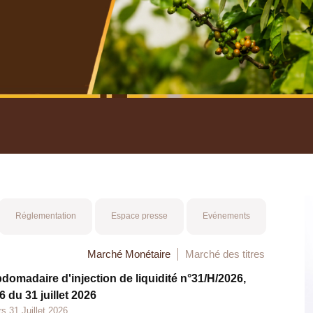
Consulter le Rapport Annu
Réglementation
Espace presse
Evénements
Marché Monétaire
Marché des titres
bdomadaire d'injection de liquidité n°31/H/2026,
 du 31 juillet 2026
s 31 Juillet 2026