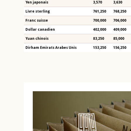
Yen japonais
3,570
3,630
Livre sterling
761,250
768,250
Franc suisse
700,000
706,000
Dollar canadien
402,000
409,000
Yuan chinois
83,250
85,000
Dirham Emirats Arabes Unis
153,250
156,250