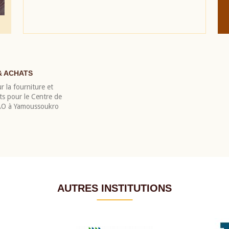
& ACHATS
r la fourniture et
nts pour le Centre de
EAO à Yamoussoukro
AUTRES INSTITUTIONS