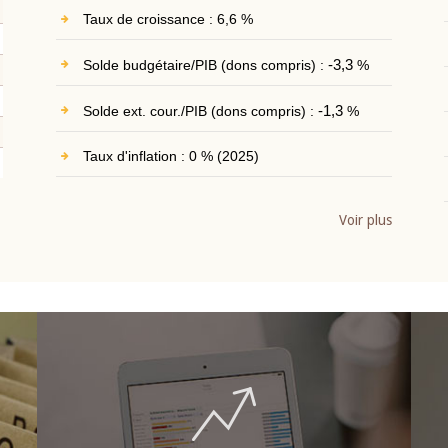
Taux de croissance : 6,6 %
Solde budgétaire/PIB (dons compris) :
-3,3
%
Solde ext. cour./PIB (dons compris) :
-1,3
%
Taux d'inflation : 0 % (2025)
Voir plus