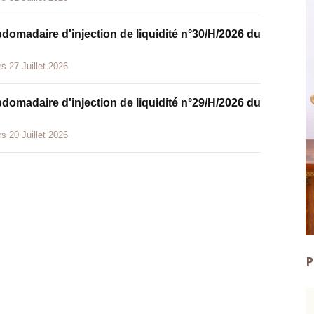
bdomadaire d'injection de liquidité n°30/H/2026 du
s 27 Juillet 2026
bdomadaire d'injection de liquidité n°29/H/2026 du
s 20 Juillet 2026
P