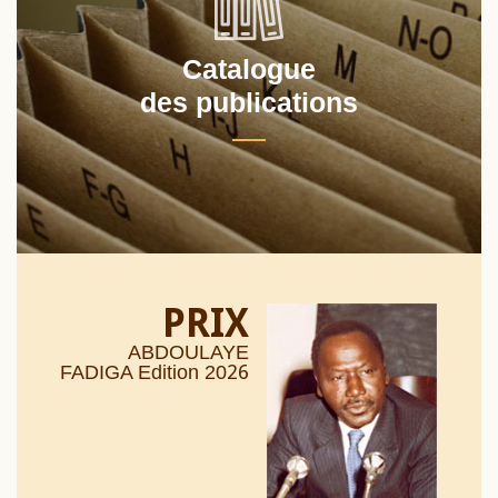
Catalogue
des publications
PRIX
ABDOULAYE
26
FADIGA Edition 20