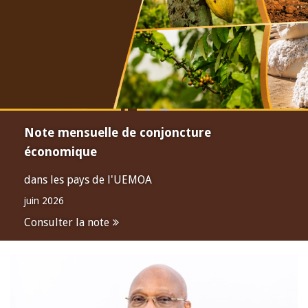
Note mensuelle de conjoncture
économique
dans les pays de l'UEMOA
juin 2026
Consulter la note
Open
configuration
options