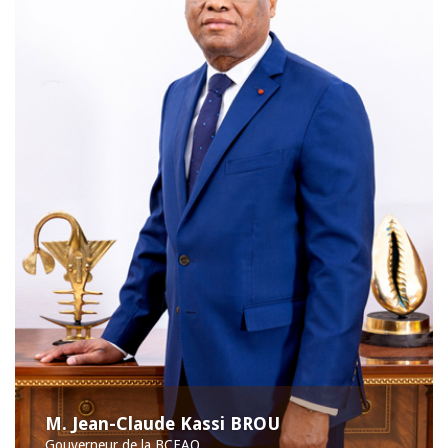
M. Jean-Claude Kassi BROU
Gouverneur de la BCEAO