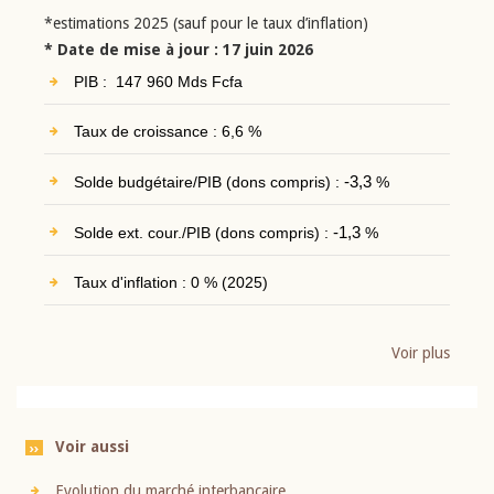
*estimations 2025 (sauf pour le taux d’inflation)
* Date de mise à jour : 17 juin 2026
PIB : 147 960 Mds Fcfa
Taux de croissance : 6,6 %
Solde budgétaire/PIB (dons compris) :
-3,3
%
Solde ext. cour./PIB (dons compris) :
-1,3
%
Taux d'inflation : 0 % (2025)
Voir plus
Voir aussi
Evolution du marché interbancaire