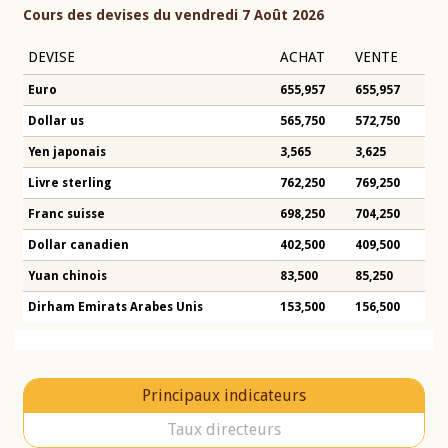
Cours des devises du vendredi 7 Août 2026
DEVISE
ACHAT
VENTE
Euro
655,957
655,957
Dollar us
565,750
572,750
Yen japonais
3,565
3,625
Livre sterling
762,250
769,250
Franc suisse
698,250
704,250
Dollar canadien
402,500
409,500
Yuan chinois
83,500
85,250
Dirham Emirats Arabes Unis
153,500
156,500
Principaux indicateurs
Taux directeurs