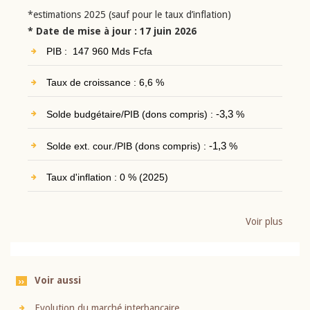
*estimations 2025 (sauf pour le taux d’inflation)
* Date de mise à jour : 17 juin 2026
PIB : 147 960 Mds Fcfa
Taux de croissance : 6,6 %
Solde budgétaire/PIB (dons compris) :
-3,3
%
Solde ext. cour./PIB (dons compris) :
-1,3
%
Taux d'inflation : 0 % (2025)
Voir plus
Voir aussi
Evolution du marché interbancaire