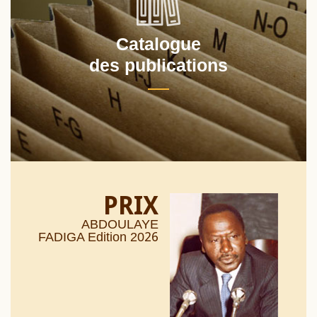
Catalogue
des publications
PRIX
ABDOULAYE
26
FADIGA Edition 20