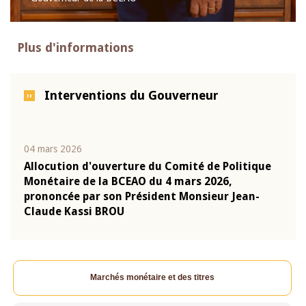
Plus d'informations
Interventions du Gouverneur
22 juillet 2026
olitique
Mot introductif du Gouverneur Jean-Claude
,
Kassi BROU lors de la cérémonie de
 Jean-
présentation du rapport annuel 2025 de la
BCEAO
Marchés monétaire et des titres