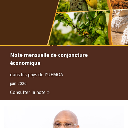
Note mensuelle de conjoncture
économique
dans les pays de l'UEMOA
juin 2026
Consulter la note
Open
configuration
options