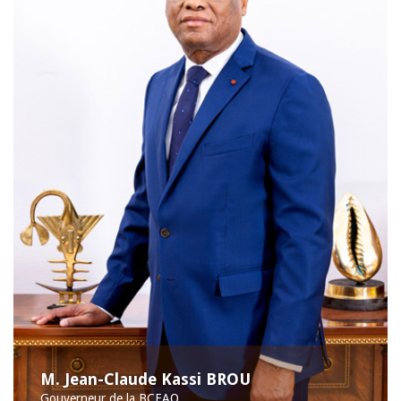
M. Jean-Claude Kassi BROU
Gouverneur de la BCEAO