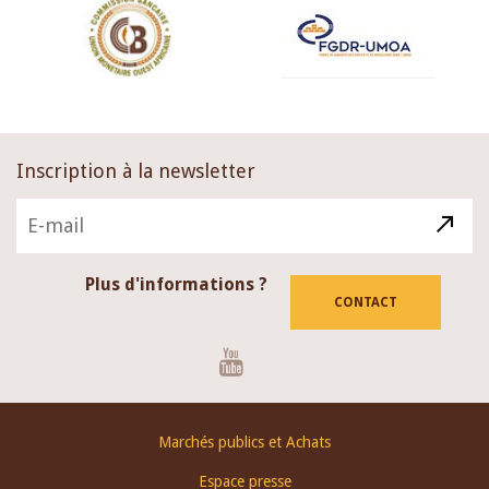
Inscription à la newsletter
Plus d'informations ?
CONTACT
Youtube
Footer
Marchés publics et Achats
menu
Espace presse