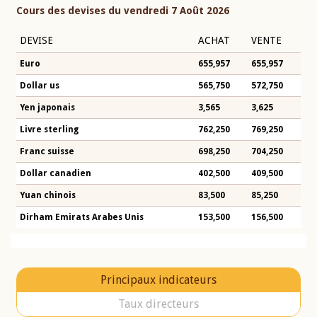
Cours des devises du vendredi 7 Août 2026
DEVISE
ACHAT
VENTE
Euro
655,957
655,957
Dollar us
565,750
572,750
Yen japonais
3,565
3,625
Livre sterling
762,250
769,250
Franc suisse
698,250
704,250
Dollar canadien
402,500
409,500
Yuan chinois
83,500
85,250
Dirham Emirats Arabes Unis
153,500
156,500
Principaux indicateurs
Taux directeurs