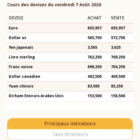
Cours des devises du vendredi 7 Août 2026
DEVISE
ACHAT
VENTE
Euro
655,957
655,957
Dollar us
565,750
572,750
Yen japonais
3,565
3,625
Livre sterling
762,250
769,250
Franc suisse
698,250
704,250
Dollar canadien
402,500
409,500
Yuan chinois
83,500
85,250
Dirham Emirats Arabes Unis
153,500
156,500
Principaux indicateurs
Taux directeurs