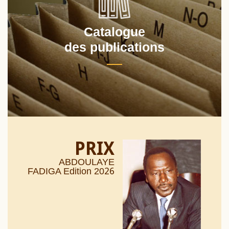
Catalogue
des publications
PRIX
ABDOULAYE
26
FADIGA Edition 20