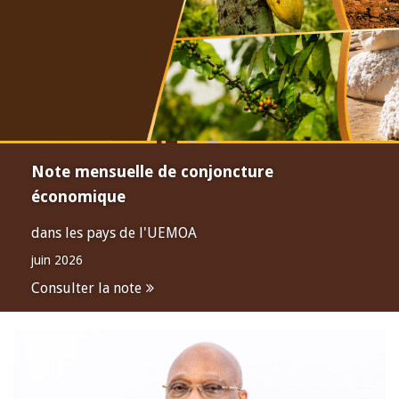
Note mensuelle de conjoncture
économique
dans les pays de l'UEMOA
juin 2026
Consulter la note
Open
configuration
options