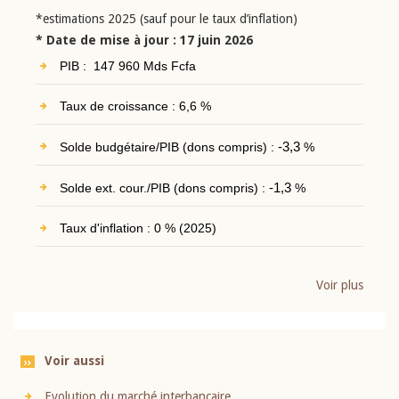
*estimations 2025 (sauf pour le taux d’inflation)
* Date de mise à jour : 17 juin 2026
PIB : 147 960 Mds Fcfa
Taux de croissance : 6,6 %
Solde budgétaire/PIB (dons compris) :
-3,3
%
Solde ext. cour./PIB (dons compris) :
-1,3
%
Taux d'inflation : 0 % (2025)
Voir plus
Voir aussi
Evolution du marché interbancaire