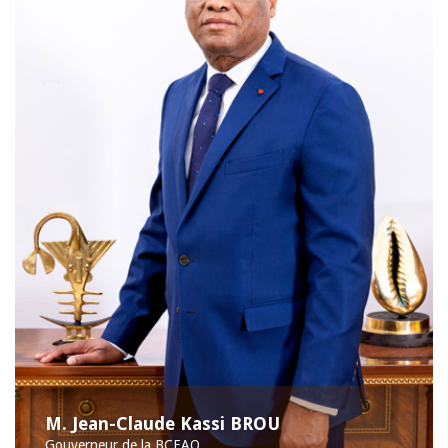
M. Jean-Claude Kassi BROU
Gouverneur de la BCEAO