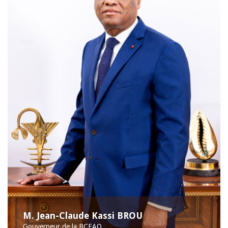
M. Jean-Claude Kassi BROU
Gouverneur de la BCEAO