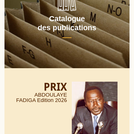
Catalogue
des publications
PRIX
ABDOULAYE
26
FADIGA Edition 20