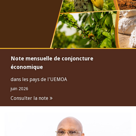
Note mensuelle de conjoncture
économique
dans les pays de l'UEMOA
juin 2026
Consulter la note
Open
configuration
options