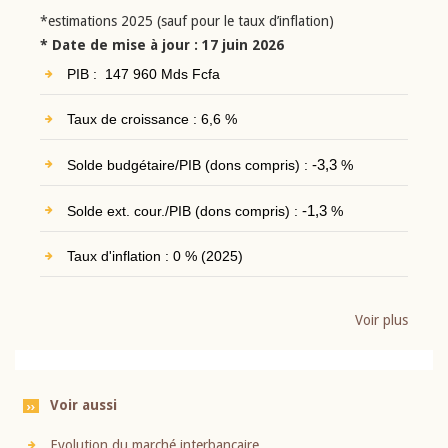
*estimations 2025 (sauf pour le taux d’inflation)
* Date de mise à jour : 17 juin 2026
PIB : 147 960 Mds Fcfa
Taux de croissance : 6,6 %
Solde budgétaire/PIB (dons compris) :
-3,3
%
Solde ext. cour./PIB (dons compris) :
-1,3
%
Taux d'inflation : 0 % (2025)
Voir plus
Voir aussi
Evolution du marché interbancaire